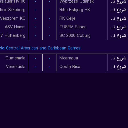
-
-
Wybrzeze Gdansk
بازی شروع نشده است
gbro-Silkeborg
-
-
Ribe Esbjerg HK
بازی شروع نشده است
Veszprem KC
-
-
RK Celje
بازی شروع نشده است
ASV Hamm
-
-
TUSEM Essen
بازی شروع نشده است
07 Hüttenberg
-
-
SC 2000 Coburg
بازی شروع نشده است
ld
Central American and Caribbean Games
Guatemala
-
-
Nicaragua
بازی شروع نشده است
Venezuela
-
-
Costa Rica
بازی شروع نشده است