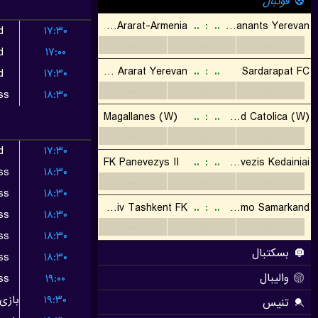
d
۱۷:۳۰
d
۱۷:۰۰
d
۱۷:۳۰
ss
۱۸:۳۰
d
۱۷:۳۰
ss
۱۸:۳۰
ss
۱۸:۳۰
ss
۱۸:۳۰
ss
۱۸:۳۰
ss
۱۸:۳۰
ss
۱۹:۰۰
۱۹:۳۰