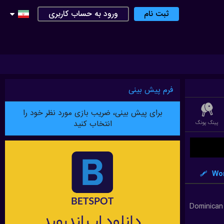
ثبت نام
ورود به حساب کاربری
فرم پیش بینی
برای پیش بینی، ضریب بازی مورد نظر خود را
انتخاب کنید
پینگ پونگ
کریکت
دارت
لیگ فوتبال استرالیایی
فوتسال
بدمینتون
UE OF LEGEND)
Wor
Dominican