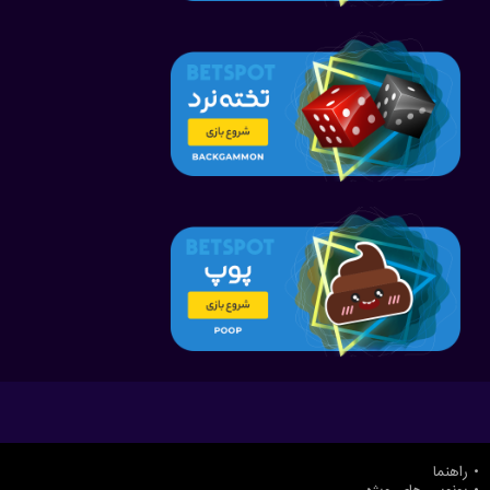
راهنما