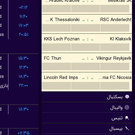
d
۰۲:۱۲
d
۱۱:۴۰
d
۱۷:۰۳
ss
۲۰:۵۱
d
۱۵:۳۰
d
۱۲:۳۰
ss
۱۸:۳۰
۲۲:۰۰
d
۱۸:۳۰
d
۰۷:۳۵