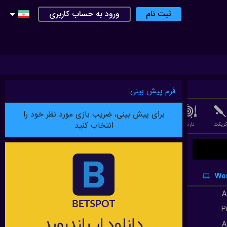
ثبت نام
ورود به حساب کاربری
فرم پیش بینی
برای پیش بینی، ضریب بازی مورد نظر خود را
انتخاب کنید
کریکت
دارت
لیگ فوتبال استرالیایی
فوتسال
بدمینتون
بازی PESSAPALLO ( بیس بال فندلاندی )
Wor
A
P
A