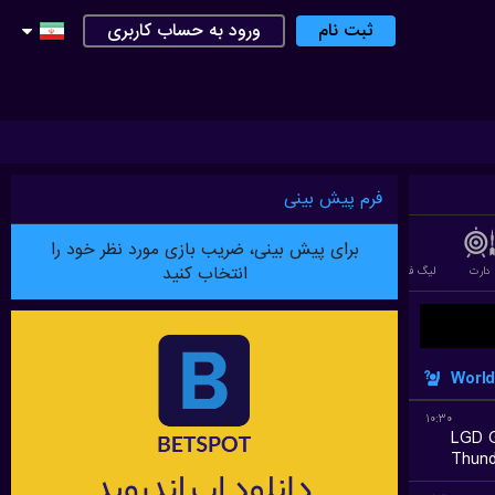
ثبت نام
ورود به حساب کاربری
فرم پیش بینی
برای پیش بینی، ضریب بازی مورد نظر خود را
انتخاب کنید
دارت
لیگ فوتبال استرالیایی
بدمینتون
لیگ آف لجندز (LEAGUE OF LEGEND)
بازی دوتا
World
۱۰:۳۰
LGD 
Thund