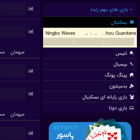
...
...
میهمان
مس
...
...
میهمان
مس
...