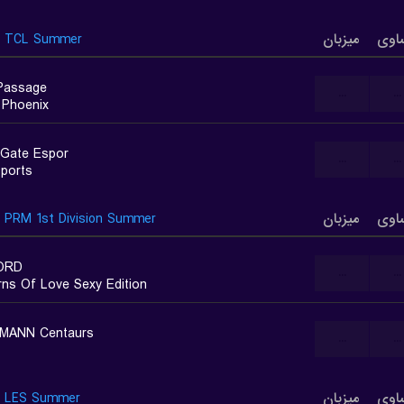
اوی
میزبان
TCL Summer
Passage
...
...
Phoenix
Gate Espor
...
...
ports
اوی
میزبان
PRM 1st Division Summer
ORD
...
...
rns Of Love Sexy Edition
MANN Centaurs
...
...
اوی
میزبان
LES Summer