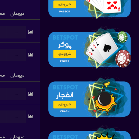
میهمان
مس
...
...
میهمان
مس
...
...
میهمان
مس