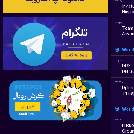
۱۲:۳۰
Invic
Ninja
۱۴:۳۰
Team
Anyon
World
۱۱:۳۰
DRX
DN S
۱۳:۳۰
Dplus
T1 Es
World
۱۲:۳۰
Fukuo
Groun