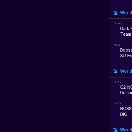
World
۱۸:۰۰
Dark 
Team 
۲۱:۰۰
Boost
SU Es
World
۱۸:۳۰
G2 N
Unico
۲۰:۳۰
ROSS
BIG
World